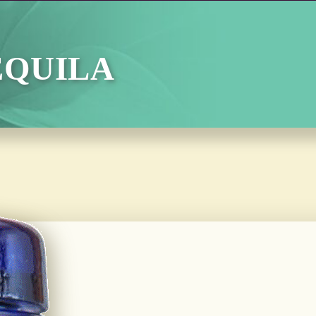
quila