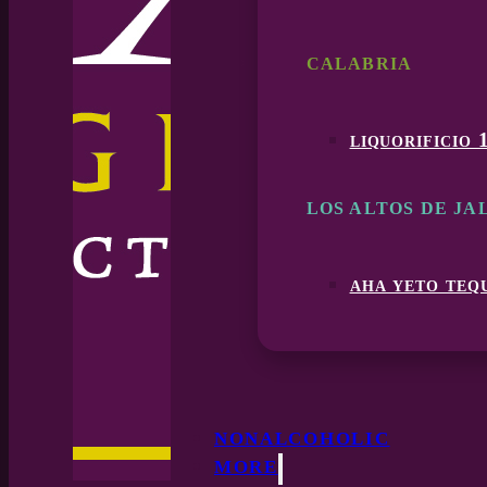
CALABRIA
liquorificio 
LOS ALTOS DE JA
aha yeto teq
NONALCOHOLIC
MORE