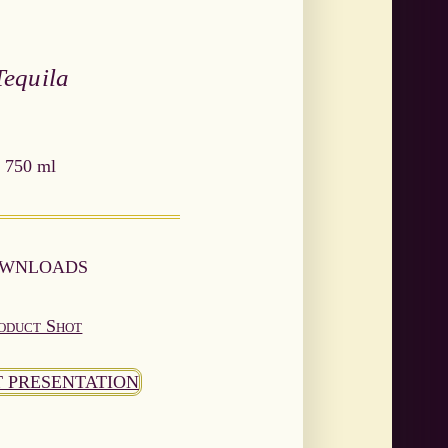
Tequila
750 ml
WNLOADS
oduct Shot
 PRESENTATION