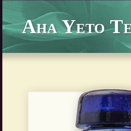
Aha Yeto Te