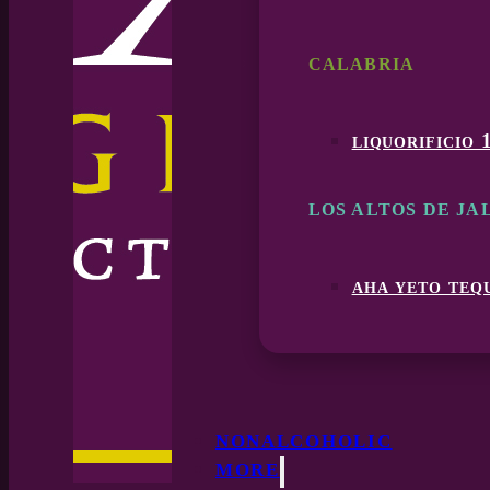
CALABRIA
liquorificio 
LOS ALTOS DE JA
aha yeto teq
NONALCOHOLIC
MORE